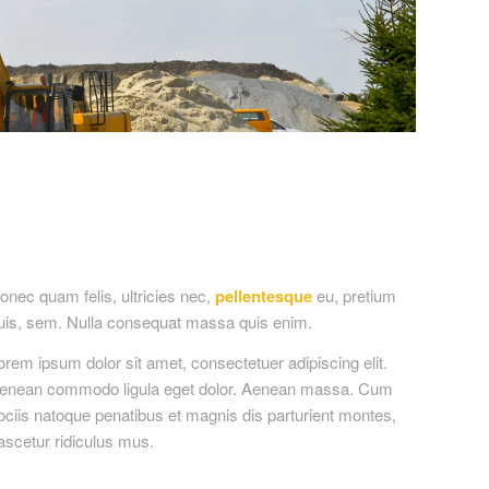
onec quam felis, ultricies nec,
pellentesque
eu, pretium
uis, sem. Nulla consequat massa quis enim.
orem ipsum dolor sit amet, consectetuer adipiscing elit.
enean commodo ligula eget dolor. Aenean massa. Cum
ociis natoque penatibus et magnis dis parturient montes,
ascetur ridiculus mus.