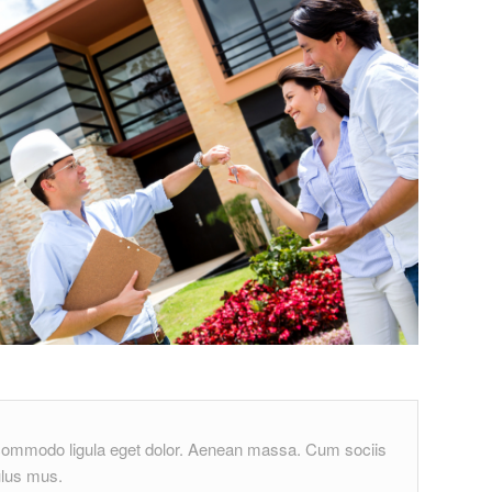
n commodo ligula eget dolor. Aenean massa. Cum sociis
ulus mus.