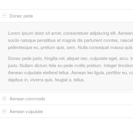
Donec pede
Lorem ipsum dolor sit amet, consectetuer adipiscing elit. Aen
sociis natoque penatibus et magnis dis parturient montes, nascetu
pellentesque eu, pretium quis, sem. Nulla consequat massa quis
Donec pede justo, fringilla vel, aliquet nec, vulputate eget, arcu. 
justo. Nullam dictum felis eu pede mollis pretium. Integer tinci
Aenean vulputate eleifend tellus. Aenean leo ligula, porttitor eu, 
dapibus in, viverra quis, feugiat a, tellus.
Aenean commodo
Aenean vulputate