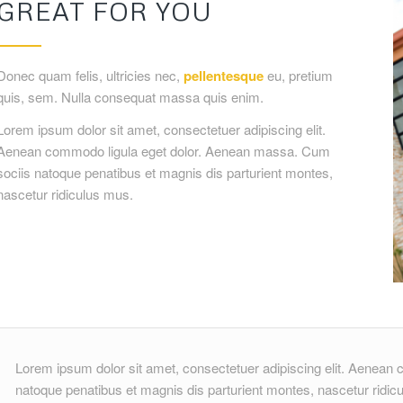
GREAT FOR YOU
Donec quam felis, ultricies nec,
pellentesque
eu, pretium
quis, sem. Nulla consequat massa quis enim.
Lorem ipsum dolor sit amet, consectetuer adipiscing elit.
Aenean commodo ligula eget dolor. Aenean massa. Cum
sociis natoque penatibus et magnis dis parturient montes,
nascetur ridiculus mus.
Lorem ipsum dolor sit amet, consectetuer adipiscing elit. Aenea
natoque penatibus et magnis dis parturient montes, nascetur ridic