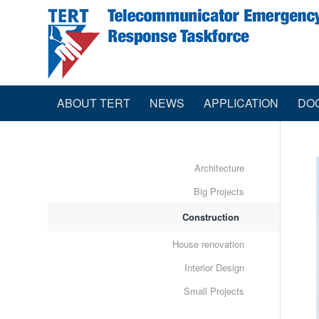
ABOUT TERT
NEWS
APPLICATION
DO
Architecture
Big Projects
Construction
House renovation
Interior Design
Small Projects