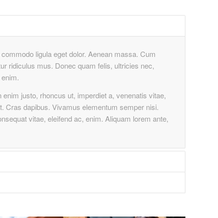
ean commodo ligula eget dolor. Aenean massa. Cum
r ridiculus mus. Donec quam felis, ultricies nec,
 enim.
In enim justo, rhoncus ut, imperdiet a, venenatis vitae,
dunt. Cras dapibus. Vivamus elementum semper nisi.
consequat vitae, eleifend ac, enim. Aliquam lorem ante,