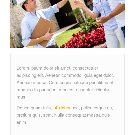
Lorem ipsum dolor sit amet, consectetuer
adipiscing elit. Aenean commodo ligula eget dolor.
Aenean massa. Cum sociis natoque penatibus et
magnis dis parturient montes, nascetur ridiculus
mus.
Donec quam felis,
ultricies
nec, pellentesque eu,
pretium quis, sem. Nulla consequat massa quis
enim.