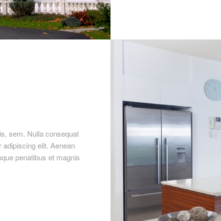
uis, sem. Nulla consequat
adipiscing elit. Aenean
oque penatibus et magnis