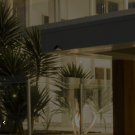
Project 1 – Interior
Design